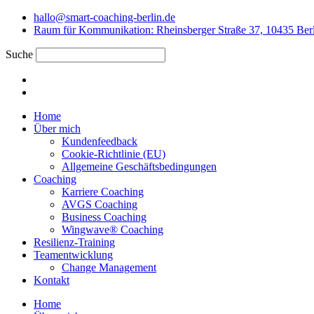
hallo@smart-coaching-berlin.de
Raum für Kommunikation: Rheinsberger Straße 37, 10435 Ber
Suche
Home
Über mich
Kundenfeedback
Cookie-Richtlinie (EU)
Allgemeine Geschäftsbedingungen
Coaching
Karriere Coaching
AVGS Coaching
Business Coaching
Wingwave® Coaching
Resilienz-Training
Teamentwicklung
Change Management
Kontakt
Home