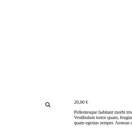
20,00
€
Pellentesque habitant morbi tris
Vestibulum tortor quam, feugiat 
quam egestas semper. Aenean ult