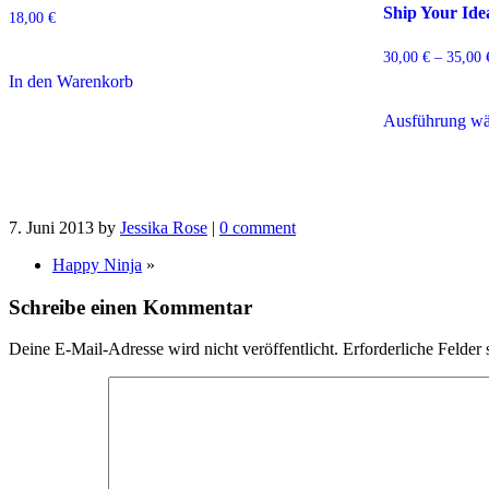
Ship Your Ide
18,00
€
30,00
€
–
35,00
In den Warenkorb
Ausführung wä
7. Juni 2013
by
Jessika Rose
|
0 comment
Happy Ninja
»
Schreibe einen Kommentar
Deine E-Mail-Adresse wird nicht veröffentlicht.
Erforderliche Felder 