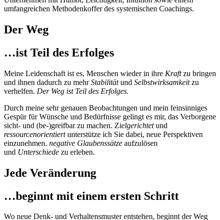
umfangreichen Methodenkoffer des systemischen Coachings.
Der Weg
…ist Teil des Erfolges
Meine Leidenschaft ist es, Menschen wieder in ihre
Kraft
zu bringen
und ihnen dadurch zu mehr
Stabilität
und
Selbstwirksamkeit
zu
verhelfen.
Der Weg ist Teil des Erfolges.
Durch meine sehr genauen Beobachtungen und mein feinsinniges
Gespür für Wünsche und Bedürfnisse gelingt es mir, das Verborgene
sicht- und (be-)greifbar zu machen. Z
ielgerichtet
und
ressourcenorientiert
unterstütze ich Sie dabei, neue Perspektiven
einzunehmen.
negative Glaubenssätze
aufzulösen
und
Unterschiede
zu erleben.
Jede Veränderung
…beginnt mit einem ersten Schritt
Wo neue Denk- und Verhaltensmuster entstehen, beginnt der Weg