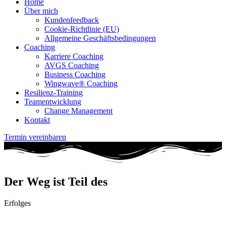
Home
Über mich
Kundenfeedback
Cookie-Richtlinie (EU)
Allgemeine Geschäftsbedingungen
Coaching
Karriere Coaching
AVGS Coaching
Business Coaching
Wingwave® Coaching
Resilienz-Training
Teamentwicklung
Change Management
Kontakt
Termin vereinbaren
Der Weg ist Teil des
Erfolges